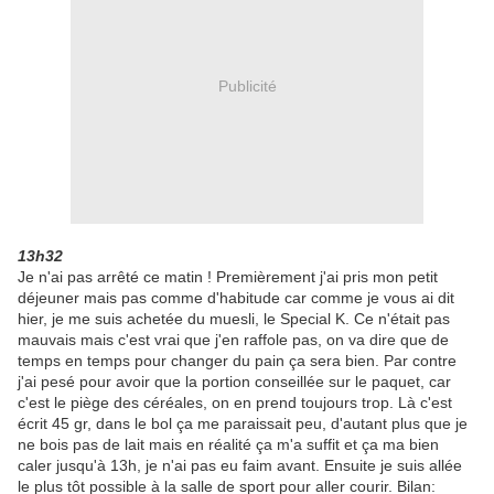
Publicité
13h32
Je n'ai pas arrêté ce matin ! Premièrement j'ai pris mon petit
déjeuner mais pas comme d'habitude car comme je vous ai dit
hier, je me suis achetée du muesli, le Special K. Ce n'était pas
mauvais mais c'est vrai que j'en raffole pas, on va dire que de
temps en temps pour changer du pain ça sera bien. Par contre
j'ai pesé pour avoir que la portion conseillée sur le paquet, car
c'est le piège des céréales, on en prend toujours trop. Là c'est
écrit 45 gr, dans le bol ça me paraissait peu, d'autant plus que je
ne bois pas de lait mais en réalité ça m'a suffit et ça ma bien
caler jusqu'à 13h, je n'ai pas eu faim avant. Ensuite je suis allée
le plus tôt possible à la salle de sport pour aller courir. Bilan: