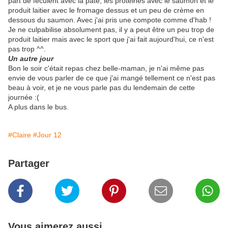
part de féculent avec la pâte, les protéines avec le saumon et le
produit laitier avec le fromage dessus et un peu de crème en
dessous du saumon. Avec j'ai pris une compote comme d'hab !
Je ne culpabilise absolument pas, il y a peut être un peu trop de
produit laitier mais avec le sport que j'ai fait aujourd'hui, ce n'est
pas trop ^^.
Un autre jour
Bon le soir c'était repas chez belle-maman, je n'ai même pas
envie de vous parler de ce que j'ai mangé tellement ce n'est pas
beau à voir, et je ne vous parle pas du lendemain de cette
journée :(
A plus dans le bus.
#Claire
#Jour 12
Partager
Vous aimerez aussi